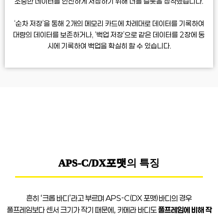
소중한 데이터를 안전하게 저장하기 위해
더블 슬롯을 장착했습니다.
‘순차 저장’을 통해 2개의 메모리 카드에 차례대로
데이터를 기록하여
대량의 데이터를 보존하거나,
‘백업 저장’으로 같은 데이터를 2장에 동
시에 기록하여
백업을 확실히 할 수 있습니다.
APS-C/DX포맷
의 특징
흔히 ‘크롭 바디’라고 부르며 APS-C(DX 포맷)바디의 경우
풀프레임보다 센서 크기가 작기 때문에, 카메라 바디도
풀프레임에 비해 작