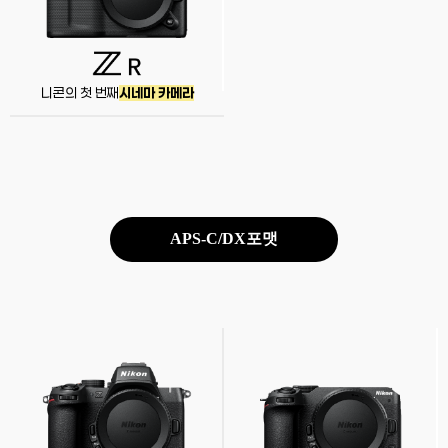
니콘의 첫 번째
시네마 카메라
APS-C/DX포맷