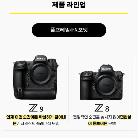
제품 라인업
풀프레임/FX포맷
언제 어떤 순간이든 확실하게 담아내
결정적인 순간을 놓치지 않아
민첩성
는
Z 시리즈의 플래그십 모델
이 돋보이는
모델