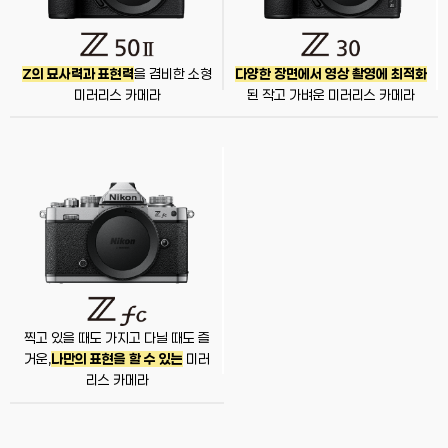
Z의 묘사력과 표현력
을 겸비한
소형
다양한 장면에서 영상 촬영에 최적화
미러리스 카메라
된
작고 가벼운 미러리스 카메라
찍고 있을 때도 가지고 다닐 때도 즐
거운,
나만의 표현을 할 수 있는
미러
리스 카메라