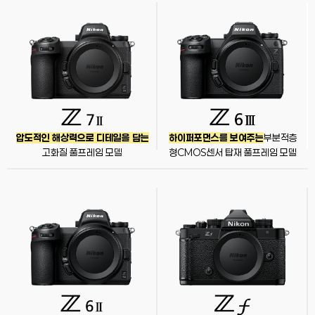
압도적인 해상력으로 디테일을 담는
하이퍼포먼스를 보여주는
부분적층
고화질 풀프레임 모델
형CMOS센서 탑재 풀프레임 모델