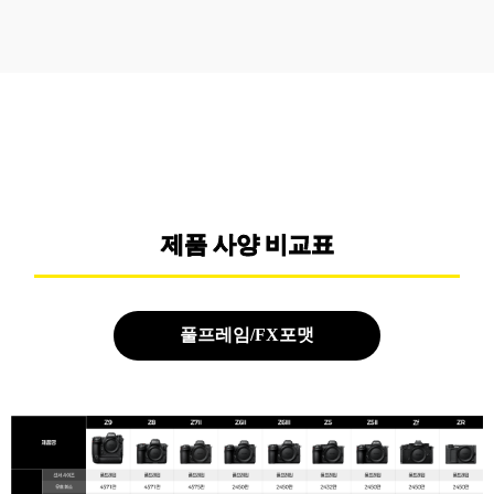
제품 사양 비교표
풀프레임/FX포맷