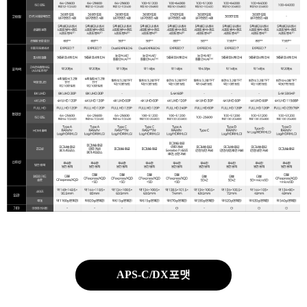
APS-C/DX포맷