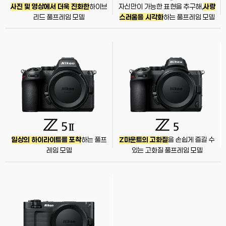
사진 및 영상에서 더욱 진화한
하이브
자신만이 가능한 표현을 추구해,
사랑
리드 풀프레임 모델
스러움을 시각화
하는 풀프레임 모델
일상의 하이라이트를 포착
하는
풀프
Z마운트의 고화질
을 손쉽게 즐길 수
레임 모델
있는
고화질 풀프레임 모델