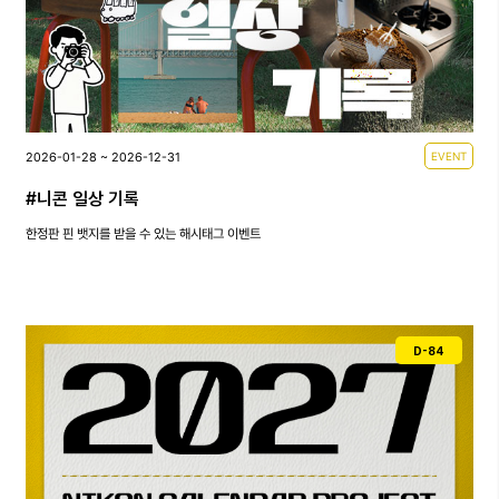
2026-01-28 ~ 2026-12-31
EVENT
#니콘 일상 기록
한정판 핀 뱃지를 받을 수 있는 해시태그 이벤트
D-84