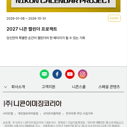
2026-01-08 ~ 2026-10-31
EVENT
2027 니콘 캘린더 프로젝트
당신만의 특별한 순간이 캘린더의 한 페이지가 될 수 있는 기회
회사소개
고객지원
니콘스쿨
스페셜 콘텐츠
사이트맵
개인정보처리방침
사이트이용약관
전자우편 무단 수집거부
상호명 : 주식회사 니콘이미징코리아 / 대표이사 : 정해환 / 사업자등록번호 : 104-81-98839 / 통신판매업신고
: 제2018-서울강남-00065호 주소 : 서울특별시 강남구 테헤란로 87길 36 도심공항타워 22층 (우 06164)