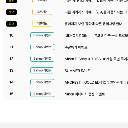
니콘 미러리스 카메라 「Z 8」을 사용하시는 고
고객지원
중요
니콘 미러리스 카메라 「Z 9」을 사용하시는 
고객지원
중요
홈페이지 보안 강화에 따른 유의사항 안내
제품정보
중요
10
NIKKOR Z 35mm f/1.8 S 정품 등록 프로
E shop 이벤트
11
주말특가 이벤트
E shop 이벤트
12
Nikon E-Shop X TOSS 36개월 특별 무
E shop 이벤트
13
SUMMER SALE
E shop 이벤트
14
ARCREST II GOLD EDITION 할인판매 
E shop 이벤트
15
Nikon 미니어처 증정 이벤트
E shop 이벤트