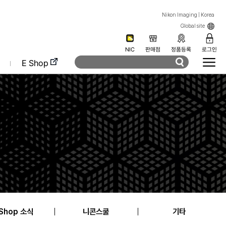
Nikon Imaging | Korea
Global site
NIC
판매점
정품등록
로그인
E Shop
 Shop 소식
니콘스쿨
기타