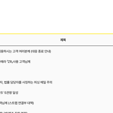
제목
이용하시는 고객 여러분께 (대응 종료 안내)
카메라 「ZR」사용 고객님께
자, 법률 담당자를 사칭하는 피싱 메일 주의
25’ 5관왕 달성
객님께 (스트랩 연결부 대책)