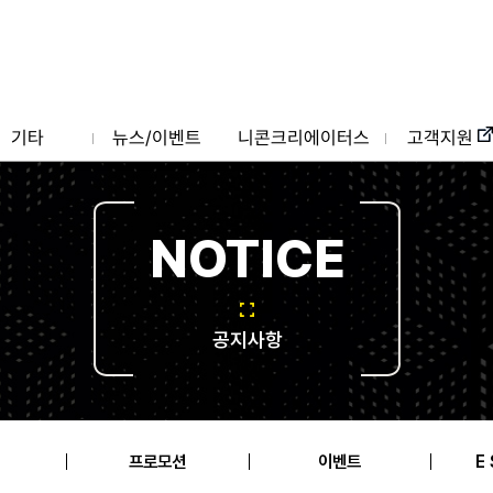
기타
뉴스/이벤트
니콘크리에이터스
고객지원
NOTICE
공지사항
프로모션
이벤트
E