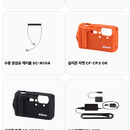
수중 광섬유 케이블 SC-N10A
실리콘 자켓 CF-CP3 OR