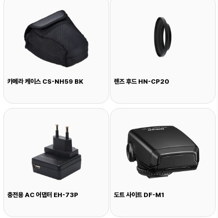
카메라 케이스 CS-NH59 BK
렌즈 후드 HN-CP20
충전용 AC 어댑터 EH-73P
도트 사이트 DF-M1