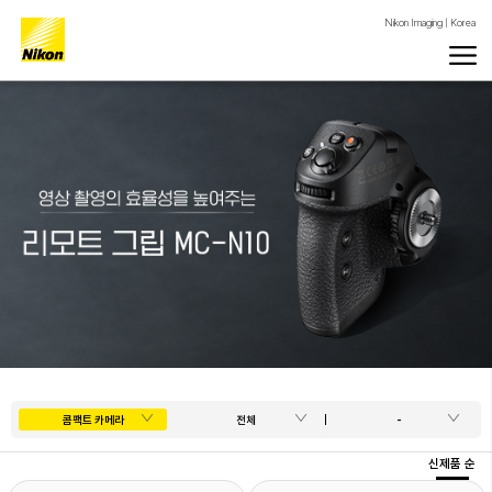
Nikon Imaging | Korea
콤팩트 카메라
전체
-
신제품 순