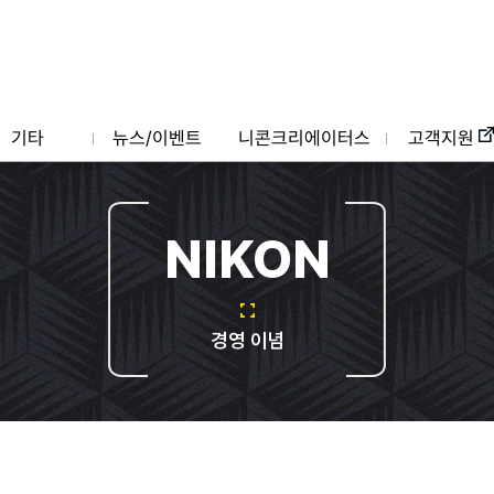
기타
뉴스/이벤트
니콘크리에이터스
고객지원
NIKON
경영 이념