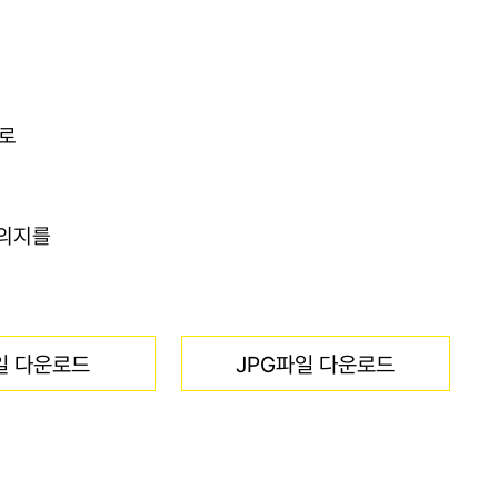
으로
 의지를
일 다운로드
JPG파일 다운로드