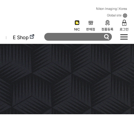
Nikon Imaging | Korea
Global site
NIC
판매점
정품등록
로그인
E Shop