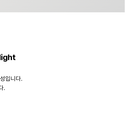
light
개성입니다.
다.