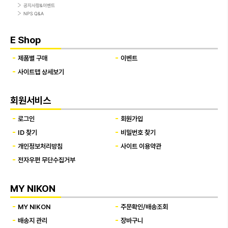
공지사항&이벤트
NPS Q&A
E Shop
제품별 구매
이벤트
사이트맵 상세보기
회원서비스
로그인
회원가입
ID 찾기
비밀번호 찾기
개인정보처리방침
사이트 이용약관
전자우편 무단수집거부
MY NIKON
MY NIKON
주문확인/배송조회
배송지 관리
장바구니