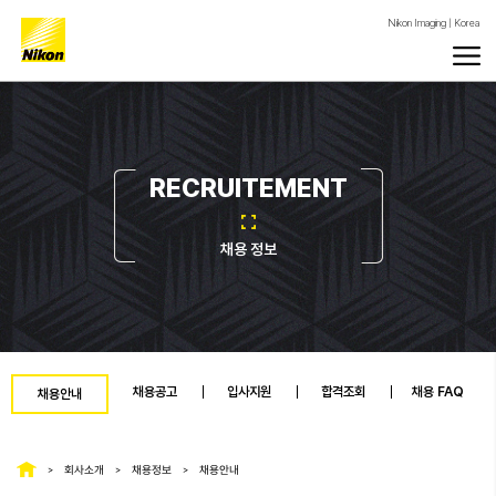
Nikon Imaging | Korea
RECRUITEMENT
채용 정보
채용공고
입사지원
합격조회
채용 FAQ
채용안내
회사소개
채용정보
채용안내