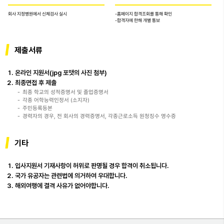
회사 지정병원에서 신체검사 실시
-홈페이지 합격조회를 통해 확인
-합격자에 한해 개별 통보
제출서류
온라인 지원서(jpg 포맷의 사진 첨부)
최종면접 후 제출
최종 학교의 성적증명서 및 졸업증명서
각종 어학능력인정서 (소지자)
주민등록등본
경력자의 경우, 전 회사의 경력증명서, 각종근로소득 원청징수 영수증
기타
입사지원서 기재사항이 허위로 판명될 경우 합격이 취소됩니다.
국가 유공자는 관련법에 의거하여 우대합니다.
해외여행에 결격 사유가 없어야합니다.