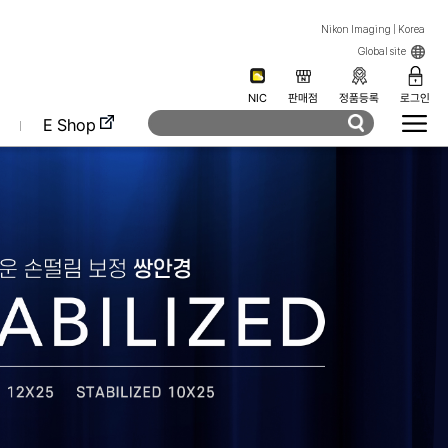
Nikon Imaging | Korea
Global site
NIC
판매점
정품등록
로그인
E Shop