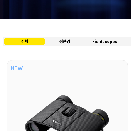
전체
쌍안경
Fieldscopes
NEW