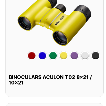
BINOCULARS ACULON T02 8x21 /
10x21