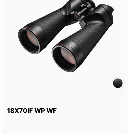
18X70IF WP WF