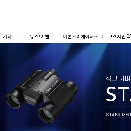
기타
뉴스/이벤트
니콘크리에이터스
고객지원