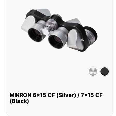
MIKRON 6x15 CF (Silver) / 7x15 CF
(Black)