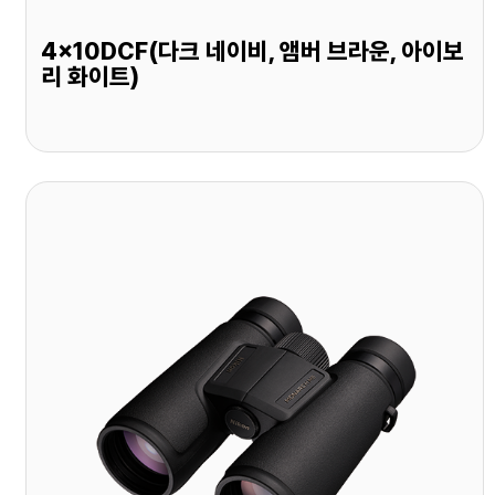
4x10DCF(다크 네이비, 앰버 브라운, 아이보
리 화이트)