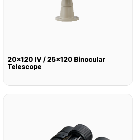
20x120 IV / 25x120 Binocular
Telescope