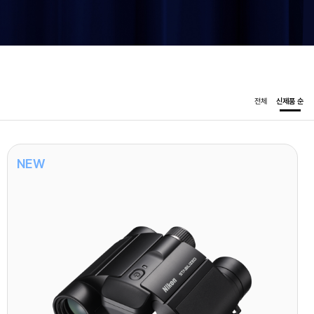
전체
신제품 순
NEW