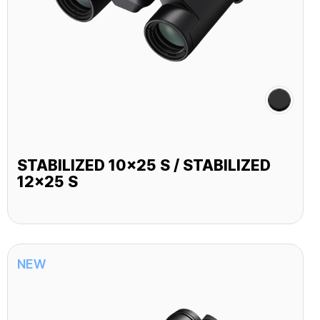
STABILIZED 10x25 S / STABILIZED
12x25 S
NEW