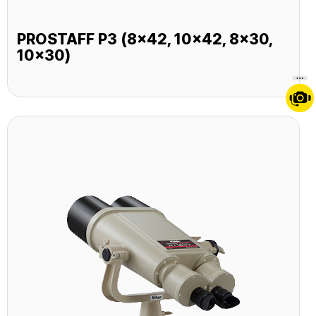
PROSTAFF P3 (8x42, 10x42, 8x30,
10x30)