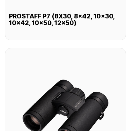
PROSTAFF P7 (8X30, 8x42, 10x30,
10x42, 10x50, 12x50)