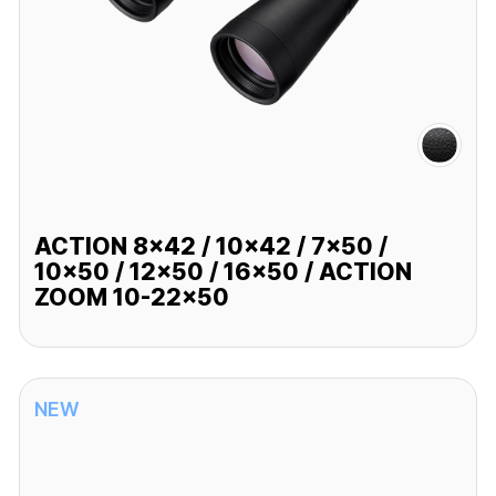
ACTION 8x42 / 10x42 / 7x50 /
10x50 / 12x50 / 16x50 / ACTION
ZOOM 10-22x50
NEW