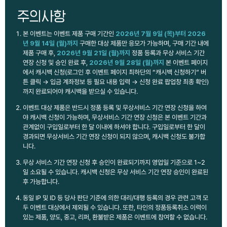
본 이벤트는 이벤트 제품 구매 기간인
2026년 7월 9일 (목)부터 2026
년 9월 14일 (월)까지
구매한 대상 제품만 응모가 가능하며, 구매 기간 내에
제품 구매 후,
2026년 9월 21일 (월)까지
정품 등록과 무상 서비스 기간
연장 신청 및 승인 완료 후,
2026년 9월 28일 (월)까지
본 이벤트 페이지
에서 캐시백 신청(로그인 후 이벤트 페이지 최하단의 “캐시백 신청하기” 버
튼 클릭 → 입금 계좌정보 등 필요 내용 입력 → 신청 완료 팝업창 최종 확인)
까지 완료되어야 캐시백을 받으실 수 있습니다.
이벤트 대상 제품은 반드시 정품 등록 및 무상서비스 기간 연장 신청을 하여
야 캐시백 신청이 가능하며, 무상서비스 기간 연장 신청은 본 이벤트 기간과
관계없이 구입일로부터 한 달 이내에 하셔야 합니다. 구입일로부터 한 달이
경과되면 무상서비스 기간 연장 신청이 되지 않으며, 캐시백 신청도 불가합
니다.
무상 서비스 기간 연장 신청 후 승인이 완료되기까지 영업일 기준으로 1~2
일 소요될 수 있습니다. 캐시백 신청은 무상 서비스 기간 연장 승인이 완료된
후 가능합니다.
동일 IP 및 ID 등 당사 판단 기준에 의한 대리/대행 등록의 경우 관련 고객 모
두 이벤트 대상에서 제외될 수 있습니다. 또한, 타인의 정품등록취소 이력이
있는 제품, 양도, 중고, 리퍼, 환불받은 제품은 이벤트에 참여할 수 없습니다.