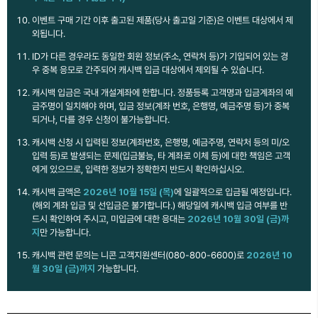
이벤트 구매 기간 이후 출고된 제품(당사 출고일 기준)은 이벤트 대상에서 제
외됩니다.
ID가 다른 경우라도 동일한 회원 정보(주소, 연락처 등)가 기입되어 있는 경
우 중복 응모로 간주되어 캐시백 입금 대상에서 제외될 수 있습니다.
캐시백 입금은 국내 개설계좌에 한합니다. 정품등록 고객명과 입금계좌의 예
금주명이 일치해야 하며, 입금 정보(계좌 번호, 은행명, 예금주명 등)가 중복
되거나, 다를 경우 신청이 불가능합니다.
캐시백 신청 시 입력된 정보(계좌번호, 은행명, 예금주명, 연락처 등의 미/오
입력 등)로 발생되는 문제(입금불능, 타 계좌로 이체 등)에 대한 책임은 고객
에게 있으므로, 입력한 정보가 정확한지 반드시 확인하십시오.
캐시백 금액은
2026년 10월 15일 (목)
에 일괄적으로 입금될 예정입니다.
(해외 계좌 입금 및 선입금은 불가합니다.) 해당일에 캐시백 입금 여부를 반
드시 확인하여 주시고, 미입금에 대한 응대는
2026년 10월 30일 (금)까
지
만 가능합니다.
캐시백 관련 문의는 니콘 고객지원센터(080-800-6600)로
2026년 10
월 30일 (금)까지
가능합니다.