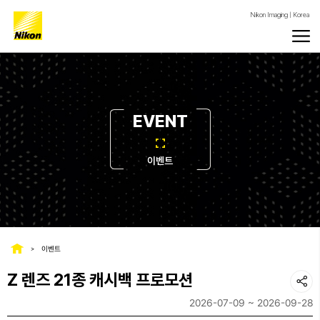
Nikon Imaging | Korea
EVENT
이벤트
이벤트
Z 렌즈 21종 캐시백 프로모션
2026-07-09 ~ 2026-09-28