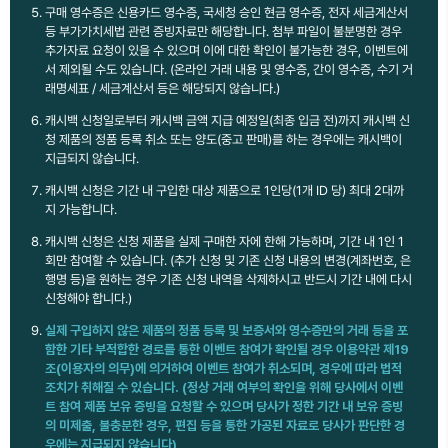
구매 영수증은 신용카드 영수증, 국세청 승인 현금 영수증, 전자 세금계산서
등 부가가치세법 관련 증빙자료만 해당합니다. 첨부 파일이 불분명한 경우
추가자료 요청이 있을 수 있으며 이에 대한 확인이 불가능한 경우, 이벤트에
서 제외될 수도 있습니다. (온라인 거래 내용 및 영수증, 간이 영수증, 수기 거
래명세표 / 세금계산서 등은 해당되지 않습니다.)
캐시백 신청일로부터 캐시백 금액 지급 예정일(최종 입금 전)까지 캐시백 신
청 제품의 정품 등록 취소 또는 양도(중고 판매)를 하는 경우에는 캐시백이
지급되지 않습니다.
캐시백 신청은 기간 내 구입한 대상 제품으로 1인당(1개 ID 당) 최대 2대까
지 가능합니다.
캐시백 신청은 신청 제품을 실제 구매한 자에 한해 가능하며, 기간 내 1인 1
회만 참여할 수 있습니다. (추가 신청 및 기존 신청 내용의 변경(계좌번호, 은
행명 등)을 원하는 경우 기존 신청 내역을 삭제하시고 반드시 기간 내에 다시
신청해야 합니다.)
실제 구입하지 않은 제품의 정품 등록 및 보증서와 영수증만의 거래 등을 포
함한 기타 부적합한 경로를 통한 이벤트 참여가 확인될 경우 이용약관 제19
조(이용자의 의무)에 의거하여 이벤트 참여가 취소되며, 경우에 따라 법적
조치가 취해질 수 있습니다. (정상 거래 여부의 확인을 위해 당사에서 이벤
트 참여 제품 보유 증빙을 요청할 수 있으며 당사가 정한 기간 내 보유 증빙
의 미제출, 불충분한 경우, 편집 등을 통한 가공된 자료로 당사가 판단한 경
우에는 지급되지 않습니다)