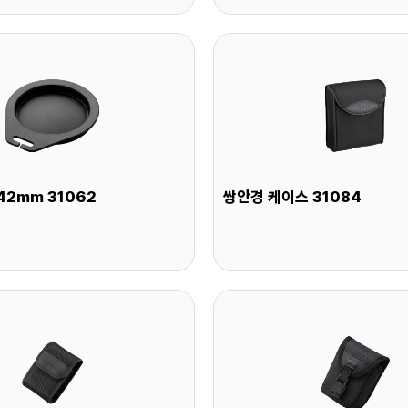
42mm 31062
쌍안경 케이스 31084