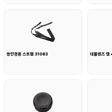
쌍안경용 스트랩 31083
대물렌즈 캡 