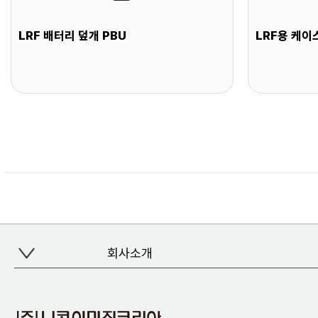
LRF 배터리 덮개 PBU
LRF용 케이스
회사소개