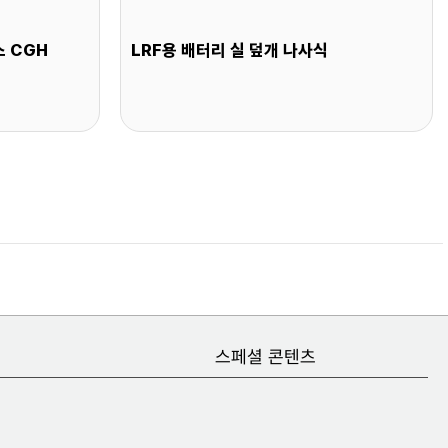
스 CGH
LRF용 배터리 실 덮개 나사식
스페셜 콘텐츠