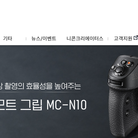
기타
뉴스/이벤트
니콘크리에이터스
고객지원