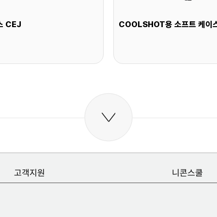
 CEJ
COOLSHOT용 소프트 케이
고객지원
니콘스쿨