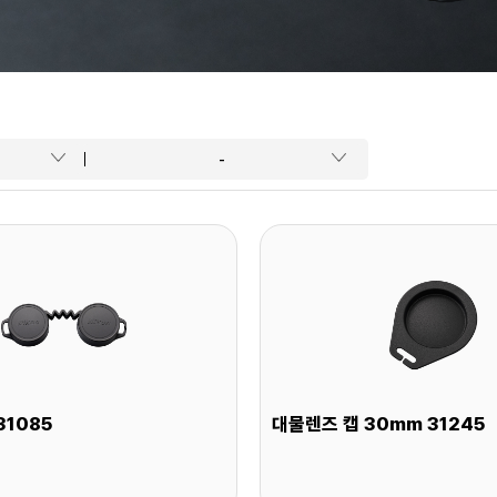
-
31085
대물렌즈 캡 30mm 31245