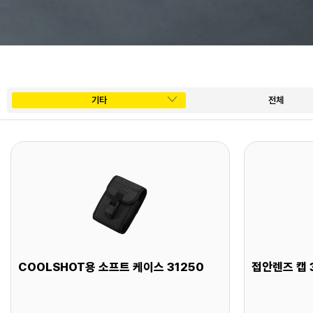
기타
전체
COOLSHOT용 소프트 케이스 31250
접안렌즈 캡 