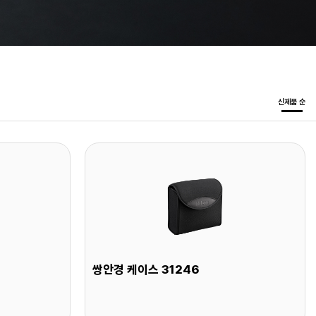
신제품 순
쌍안경 케이스 31246