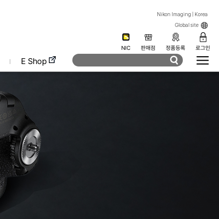
Nikon Imaging | Korea
Global site
NIC
판매점
정품등록
로그인
E Shop