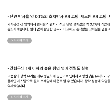
단면 반사율 약 0.1%의 초저반사 AR 코팅 '제로원 AR 코팅'
가시광선 전 영역에서 반사율의 편차가 적고 단면 설계값을 약 0.1%에 가깝게
감소시켜줍니다. 필터 없이 촬영한 경우와 비교해도 손색없는 고화질을 얻을 
> 자세히 보기
간섭무늬 1개 이하의 높은 평면 연마 정밀도 실현
고품질의 광학 유리를 매우 정밀하게 평면으로 연마하고 평면성을 유지하기 위
플레인 시스템'으로 필터 프레임에 마운트 할 수 있습니다. 광학 성능에 악영
억제했습니다.
> 자세히 보기