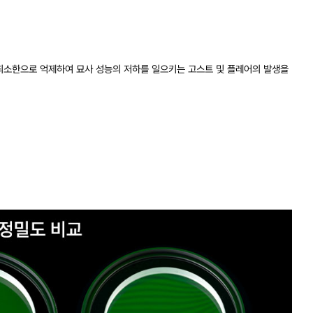
를 최소한으로 억제하여 묘사 성능의 저하를 일으키는 고스트 및 플레어의 발생을