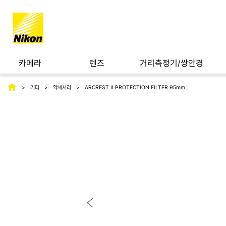
카메라
렌즈
거리측정기/쌍안경
기타
악세서리
ARCREST II PROTECTION FILTER 95mm