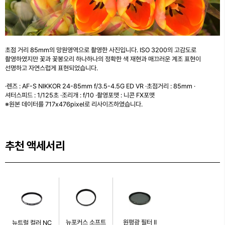
초점 거리 85mm의 망원영역으로 촬영한 사진입니다. ISO 3200의 고감도로
촬영하였지만 꽃과 꽃봉오리 하나하나의 정확한 색 재현과 매끄러운 계조 표현이
선명하고 자연스럽게 표현되었습니다.
·렌즈 : AF-S NIKKOR 24-85mm f/3.5-4.5G ED VR ·초점거리 : 85mm ·
셔터스피드 : 1/125초 ·조리개 : f/10 ·촬영포맷 : 니콘 FX포맷
※원본 데이터를 717x476pixel로 리사이즈하였습니다.
추천 액세서리
뉴포커스 소프트
원평광 필터 II
뉴트럴 컬러 NC