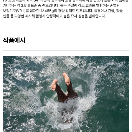
FX 포맷 사용시 화각 84˚의 광각 영역에서 망원 영역까지 사용 빈도가 높은 화각 범위를
커버하는 약 3.5배 표준 줌 렌즈입니다. 높은 손떨림 감소 효과를 발휘하는 손떨림
보정기구(VR II)를 탑재한 약 465g의 경량 컴팩트 렌즈입니다. 풍경이나 건물, 정물,
인물 등 다양한 피사체 촬영시 안정적이고 높은 묘사 성능을 발휘합니다.
작품예시