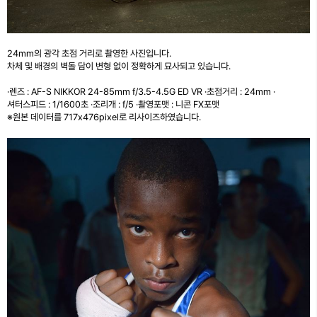
24mm의 광각 초점 거리로 촬영한 사진입니다.
차체 및 배경의 벽돌 담이 변형 없이 정확하게 묘사되고 있습니다.
·렌즈 : AF-S NIKKOR 24-85mm f/3.5-4.5G ED VR ·초점거리 : 24mm ·
셔터스피드 : 1/1600초 ·조리개 : f/5 ·촬영포맷 : 니콘 FX포맷
※원본 데이터를 717x476pixel로 리사이즈하였습니다.