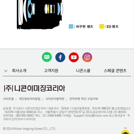
회사소개
고객지원
니콘스쿨
스페셜 콘텐츠
사이트맵
개인정보처리방침
사이트이용약관
전자우편 무단 수집거부
상호명 : 주식회사 니콘이미징코리아 / 대표이사 : 정해환 / 사업자등록번호 : 104-81-98839 / 통신판매업신고
: 제2018-서울강남-00065호 주소 : 서울특별시 강남구 테헤란로 87길 36 도심공항타워 22층 (우 06164)
전화번호 : 080-800-6600 / 팩스 : 02-2068-8488 / 이메일 : Support.Nikc@nikon.com 호스팅제공자 : 주
식회사 인터넷이니시어티브
© 2024 Nikon Imaging Korea CO., LTD