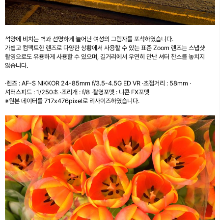
석양에 비치는 벽과 선명하게 늘어난 여성의 그림자를 포착하였습니다.
가볍고 컴팩트한 렌즈로 다양한 상황에서 사용할 수 있는 표준 Zoom 렌즈는 스냅샷
촬영으로도 유용하게 사용할 수 있으며, 길거리에서 우연히 만난 셔터 찬스를 놓치지
않습니다.
·렌즈 : AF-S NIKKOR 24-85mm f/3.5-4.5G ED VR ·초점거리 : 58mm ·
셔터스피드 : 1/250초 ·조리개 : f/8 ·촬영포맷 : 니콘 FX포맷
※원본 데이터를 717x476pixel로 리사이즈하였습니다.