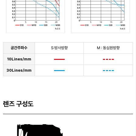
공간주파수
S:방사방향
M : 동심원방향
10Lines/mm
30Lines/mm
렌즈 구성도