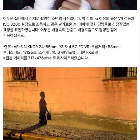
어두운 실내에서 수지로 촬영한 소년의 사진입니다. 약 4 Step 이상의 높은 VR 성능과
ISO 3200 설정으로 조용하고 맑은 날카로운 눈, 이마에 맺힌 땀방울로 긴장감있는
표정을 표현하였습니다. 어두운 배경속의 관중도 배경흐림으로 촬영된 점에
주목하십시오.
·렌즈 : AF-S NIKKOR 24-85mm f/3.5-4.5G ED VR ·초점거리 : 58mm ·
셔터스피드 : 1/125초 ·조리개 : f/5.6 ·촬영포맷 : 니콘 FX포맷
※원본 데이터를 717x476pixel로 리사이즈하였습니다.