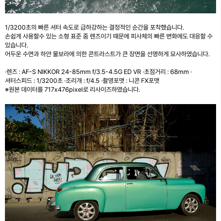
1/3200초의 빠른 셔터 속도로 급하강하는 결정적인 순간을 포착했습니다.
손쉽게 사용할수 있는 소형 표준 줌 렌즈이기 때문에 피사체의 빠른 변화에도 대응할 수
있습니다.
어두운 수면과 하얀 물보라에 의한 콘트라스트가 큰 장면을 선명하게 묘사하였습니다.
·렌즈 : AF-S NIKKOR 24-85mm f/3.5-4.5G ED VR ·초점거리 : 68mm ·
셔터스피드 : 1/3200초 ·조리개 : f/4.5 ·촬영포맷 : 니콘 FX포맷
※원본 데이터를 717x476pixel로 리사이즈하였습니다.