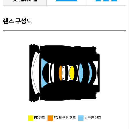
30 Lines/mm
렌즈 구성도
ED렌즈
ED 비구면 렌즈
비구면 렌즈