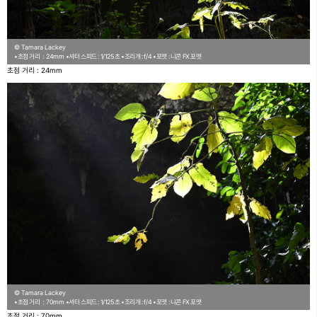
© Tamara Lackey
•초점 거리：24mm
•셔터 스피드 : 1/125초
•조리개 : f/4
•포맷 : 니콘 FX 포맷
초점 거리 : 24mm
© Tamara Lackey
•초점 거리：70mm
•셔터 스피드 : 1/125초
•조리개 : f/4
•포맷 : 니콘 FX 포맷
초점 거리 : 70mm