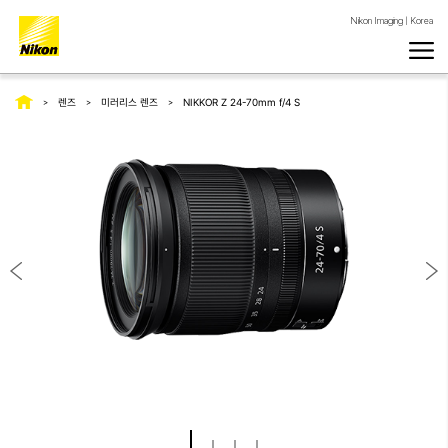
Nikon Imaging | Korea
렌즈
미러리스 렌즈
NIKKOR Z 24-70mm f/4 S