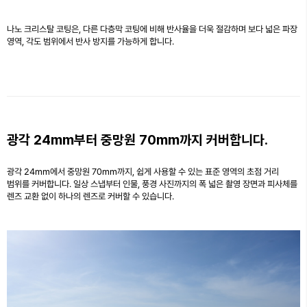
나노 크리스탈 코팅은, 다른 다층막 코팅에 비해 반사율을 더욱 절감하며 보다 넓은 파장
영역, 각도 범위에서 반사 방지를 가능하게 합니다.
광각 24mm부터 중망원 70mm까지 커버합니다.
광각 24mm에서 중망원 70mm까지, 쉽게 사용할 수 있는 표준 영역의 초점 거리
범위를 커버합니다. 일상 스냅부터 인물, 풍경 사진까지의 폭 넓은 촬영 장면과 피사체를
렌즈 교환 없이 하나의 렌즈로 커버할 수 있습니다.