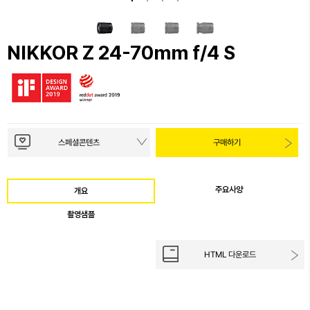
NIKKOR Z 24-70mm f/4 S
스페셜콘텐츠
구매하기
주요사양
개요
촬영샘플
HTML 다운로드