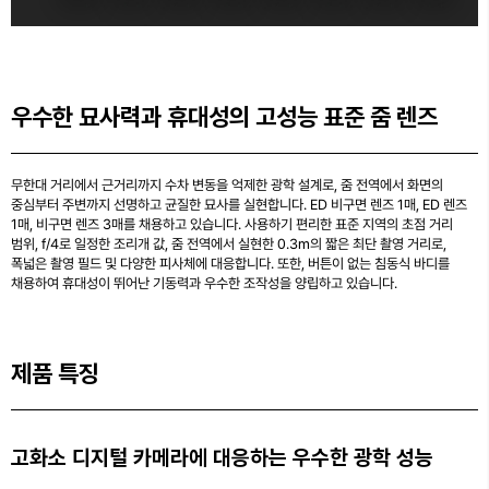
우수한 묘사력과 휴대성의 고성능 표준 줌 렌즈
무한대 거리에서 근거리까지 수차 변동을 억제한 광학 설계로, 줌 전역에서 화면의
중심부터 주변까지 선명하고 균질한 묘사를 실현합니다. ED 비구면 렌즈 1매, ED 렌즈
1매, 비구면 렌즈 3매를 채용하고 있습니다. 사용하기 편리한 표준 지역의 초점 거리
범위, f/4로 일정한 조리개 값, 줌 전역에서 실현한 0.3m의 짧은 최단 촬영 거리로,
폭넓은 촬영 필드 및 다양한 피사체에 대응합니다. 또한, 버튼이 없는 침동식 바디를
채용하여 휴대성이 뛰어난 기동력과 우수한 조작성을 양립하고 있습니다.
제품 특징
고화소 디지털 카메라에 대응하는 우수한 광학 성능