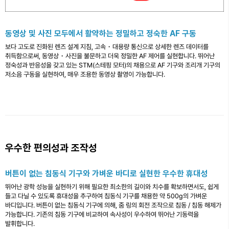
동영상 및 사진 모두에서 활약하는 정밀하고 정숙한 AF 구동
보다 고도로 진화된 렌즈 설계 지침, 고속・대용량 통신으로 상세한 렌즈 데이터를
취득함으로써, 동영상・사진을 불문하고 더욱 정밀한 AF 제어를 실현합니다. 뛰어난
정숙성과 반응성을 갖고 있는 STM(스테핑 모터)의 채용으로 AF 기구와 조리개 기구의
저소음 구동을 실현하여, 매우 조용한 동영상 촬영이 가능합니다.
우수한 편의성과 조작성
버튼이 없는 침동식 기구와 가벼운 바디로 실현한 우수한 휴대성
뛰어난 광학 성능을 실현하기 위해 필요한 최소한의 길이와 치수를 확보하면서도, 쉽게
들고 다닐 수 있도록 휴대성을 추구하여 침동식 기구를 채용한 약 500g의 가벼운
바디입니다. 버튼이 없는 침동식 기구에 의해, 줌 링의 회전 조작으로 침동 / 침동 해제가
가능합니다. 기존의 침동 기구에 비교하여 속사성이 우수하여 뛰어난 기동력을
발휘합니다.