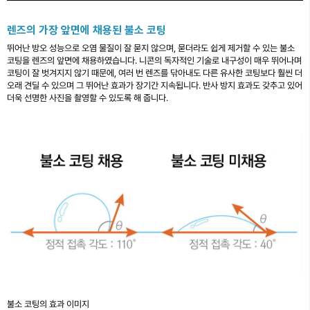
렌즈의 가장 앞면에 채용된 불소 코팅
뛰어난 방오 성능으로 오염 물질이 잘 묻지 않으며, 묻더라도 쉽게 제거할 수 있는 불소
코팅을 렌즈의 앞면에 채용하였습니다. 니콘의 독자적인 기술로 내구성이 매우 뛰어나며
코팅이 잘 벗겨지지 않기 때문에, 여러 번 렌즈를 닦아내도 다른 유사한 코팅보다 훨씬 더
오래 견딜 수 있으며 그 뛰어난 효과가 장기간 지속됩니다. 반사 방지 효과도 갖추고 있어
더욱 선명한 사진을 촬영할 수 있도록 해 줍니다.
불소 코팅의 효과 이미지