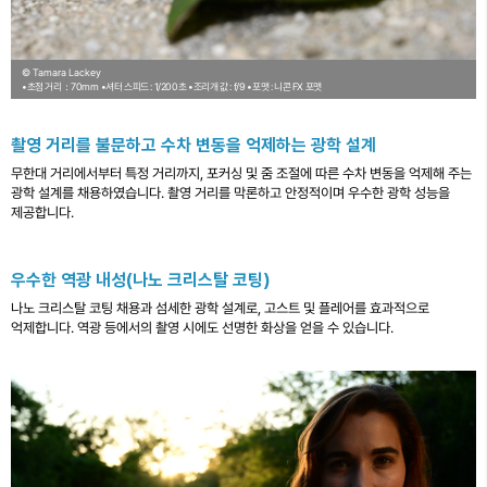
© Tamara Lackey
•초점 거리：70mm
•셔터 스피드 : 1/200초
•조리개 값 : f/9
•포맷 : 니콘 FX 포맷
촬영 거리를 불문하고 수차 변동을 억제하는 광학 설계
무한대 거리에서부터 특정 거리까지, 포커싱 및 줌 조절에 따른 수차 변동을 억제해 주는
광학 설계를 채용하였습니다. 촬영 거리를 막론하고 안정적이며 우수한 광학 성능을
제공합니다.
우수한 역광 내성(나노 크리스탈 코팅)
나노 크리스탈 코팅 채용과 섬세한 광학 설계로, 고스트 및 플레어를 효과적으로
억제합니다. 역광 등에서의 촬영 시에도 선명한 화상을 얻을 수 있습니다.