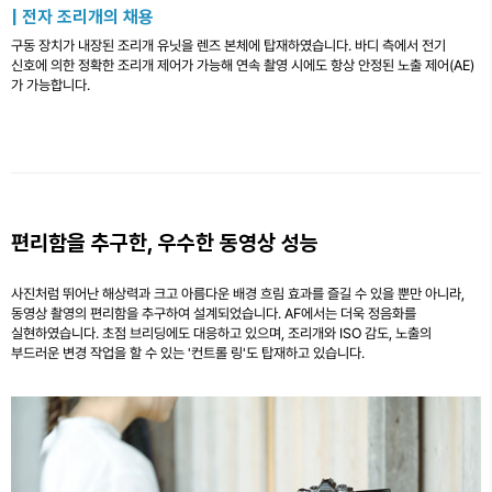
| 전자 조리개의 채용
구동 장치가 내장된 조리개 유닛을 렌즈 본체에 탑재하였습니다. 바디 측에서 전기
신호에 의한 정확한 조리개 제어가 가능해 연속 촬영 시에도 항상 안정된 노출 제어(AE)
가 가능합니다.
편리함을 추구한, 우수한 동영상 성능
사진처럼 뛰어난 해상력과 크고 아름다운 배경 흐림 효과를 즐길 수 있을 뿐만 아니라,
동영상 촬영의 편리함을 추구하여 설계되었습니다. AF에서는 더욱 정음화를
실현하였습니다. 초점 브리딩에도 대응하고 있으며, 조리개와 ISO 감도, 노출의
부드러운 변경 작업을 할 수 있는 '컨트롤 링'도 탑재하고 있습니다.