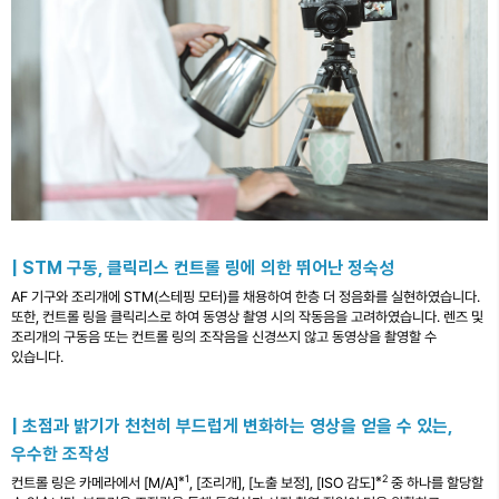
| STM 구동, 클릭리스 컨트롤 링에 의한 뛰어난 정숙성
AF 기구와 조리개에 STM(스테핑 모터)를 채용하여 한층 더 정음화를 실현하였습니다.
또한, 컨트롤 링을 클릭리스로 하여 동영상 촬영 시의 작동음을 고려하였습니다. 렌즈 및
조리개의 구동음 또는 컨트롤 링의 조작음을 신경쓰지 않고 동영상을 촬영할 수
있습니다.
| 초점과 밝기가 천천히 부드럽게 변화하는 영상을 얻을 수 있는,
우수한 조작성
※1
※2
컨트롤 링은 카메라에서 [M/A]
, [조리개], [노출 보정], [ISO 감도]
중 하나를 할당할