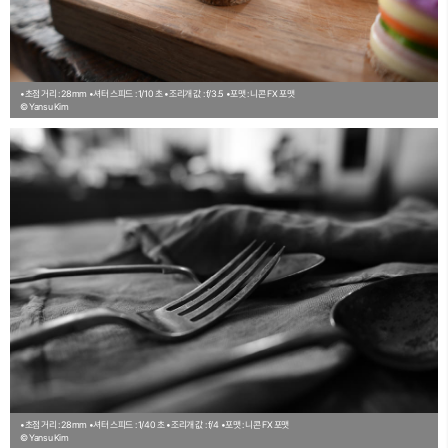
•초점 거리 : 28mm
•셔터 스피드 : 1/10 초
•조리개 값 : f/3.5
•포맷 : 니콘 FX 포맷
© Yansu Kim
•초점 거리 : 28mm
•셔터 스피드 : 1/40 초
•조리개 값 : f/4
•포맷 : 니콘 FX 포맷
© Yansu Kim