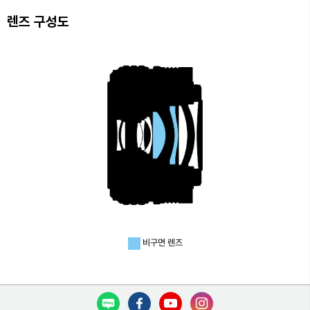
렌즈 구성도
비구면 렌즈