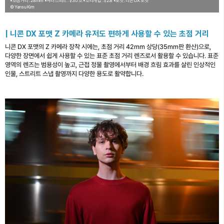
•초점 거리 : 28mm
•셔터 스피드 : 1/30 초
•조리개 값 : f/2.8
•포맷 : 니콘 DX 포맷
© Yansu Kim
| 니콘 DX 포맷 Z 카메라 유저도 편하게 사용할 수 있는 초점 거리
니콘 DX 포맷의 Z 카메라 장착 시에는, 초점 거리 42mm 상당(35mm판 환산)으로,
다양한 장면에서 쉽게 사용할 수 있는 표준 초점 거리 렌즈로서 활용할 수 있습니다. 표준
영역의 렌즈는 범용성이 높고, 근접 정물 촬영에서부터 배경 흐림 효과를 살린 인상적인
인물, 스트리트 스냅 촬영까지 다양한 용도로 활약합니다.