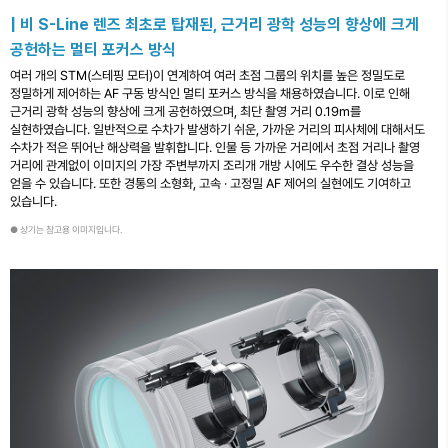
| 비 S-Line 렌즈 최초로 탑재된, 근거리 광학 성능의 향상에 크게
공헌하는 멀티 포커스 방식
여러 개의 STM(스테핑 모터)이 연계하여 여러 초점 그룹의 위치를 높은 정밀도로
정밀하게 제어하는 AF 구동 방식인 멀티 포커스 방식을 채용하였습니다. 이로 인해
근거리 광학 성능의 향상에 크게 공헌하였으며, 최단 촬영 거리 0.19m를
실현하였습니다. 일반적으로 수차가 발생하기 쉬운, 가까운 거리의 피사체에 대해서도
수차가 적은 뛰어난 해상력을 발휘합니다. 인물 등 가까운 거리에서 초점 거리나 촬영
거리에 관계없이 이미지의 가장 주변부까지 조리개 개방 시에도 우수한 결상 성능을
얻을 수 있습니다. 또한 경통의 소형화, 고속 · 고정밀 AF 제어의 실현에도 기여하고
있습니다.
● 상기는 참고용 이미지입니다.