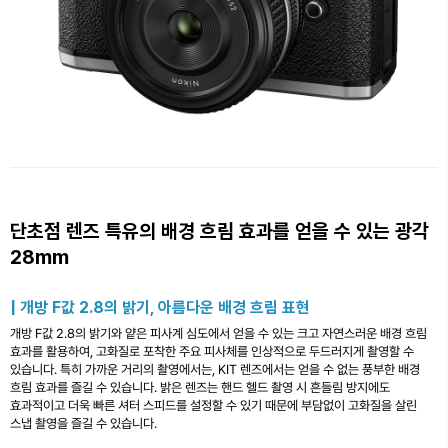
단초점 렌즈 특유의 배경 흐림 효과를 얻을 수 있는 광각
28mm
| 개방 F값 2.8의 밝기, 아름다운 배경 흐림 표현
개방 F값 2.8의 밝기와 얕은 피사계 심도에서 얻을 수 있는 크고 자연스러운 배경 흐림
효과를 활용하여, 고화질로 포착한 주요 피사체를 인상적으로 두드러지게 촬영할 수
있습니다. 특히 가까운 거리의 촬영에서는, KIT 렌즈에서는 얻을 수 없는 풍부한 배경
흐림 효과를 즐길 수 있습니다. 밝은 렌즈는 핸드 헬드 촬영 시 흔들림 방지에도
효과적이고 더욱 빠른 셔터 스피드를 설정할 수 있기 때문에 부담없이 고화질을 살린
스냅 촬영을 즐길 수 있습니다.