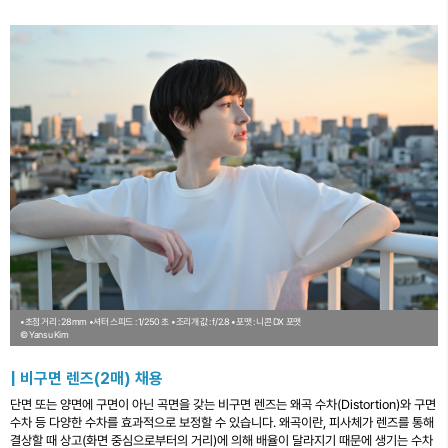
•초점 거리 : 28mm
•셔터 스피드 : 1/250 초
•조리개 값 : f/2.8
•포맷 : 니콘 DX 포맷
© Yansu Kim
| 비구면 렌즈(2매) 채용
단면 또는 양면에 구면이 아닌 곡면을 갖는 비구면 렌즈는 왜곡 수차(Distortion)와 구면
수차 등 다양한 수차를 효과적으로 보정할 수 있습니다. 왜곡이란, 피사체가 렌즈를 통해
결상할 때 상고(화면 중심으로부터의 거리)에 의해 배율이 달라지기 때문에 생기는 수차