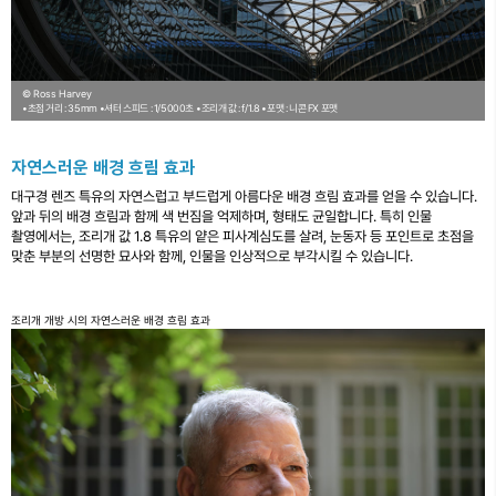
© Ross Harvey
•초점 거리 : 35mm
•셔터 스피드 : 1/5000초
•조리개 값 : f/1.8
•포맷 : 니콘 FX 포맷
자연스러운 배경 흐림 효과
대구경 렌즈 특유의 자연스럽고 부드럽게 아름다운 배경 흐림 효과를 얻을 수 있습니다.
앞과 뒤의 배경 흐림과 함께 색 번짐을 억제하며, 형태도 균일합니다. 특히 인물
촬영에서는, 조리개 값 1.8 특유의 얕은 피사계심도를 살려, 눈동자 등 포인트로 초점을
맞춘 부분의 선명한 묘사와 함께, 인물을 인상적으로 부각시킬 수 있습니다.
조리개 개방 시의 자연스러운 배경 흐림 효과