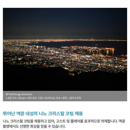
©Yoshitsugu Enomoto
•초점 거리 : 35mm
•셔터 속도 : 1.2초
•조리개 값 : f/1.8
•포맷 : 니콘 FX 포맷
뛰어난 역광 내성의 나노 크리스탈 코팅 채용
나노 크리스탈 코팅을 채용하고 있어, 고스트 및 플레어를 효과적으로 억제합니다. 역광
촬영에서도 선명한 화상을 얻을 수 있습니다.