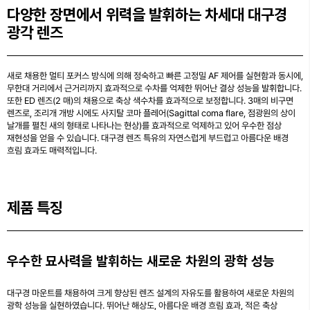
다양한 장면에서 위력을 발휘하는 차세대 대구경
광각 렌즈
새로 채용한 멀티 포커스 방식에 의해 정숙하고 빠른 고정밀 AF 제어를 실현함과 동시에,
무한대 거리에서 근거리까지 효과적으로 수차를 억제한 뛰어난 결상 성능을 발휘합니다.
또한 ED 렌즈(2 매)의 채용으로 축상 색수차를 효과적으로 보정합니다. 3매의 비구면
렌즈로, 조리개 개방 시에도 사지탈 코마 플레어(Sagittal coma flare, 점광원의 상이
날개를 펼친 새의 형태로 나타나는 현상)를 효과적으로 억제하고 있어 우수한 점상
재현성을 얻을 수 있습니다. 대구경 렌즈 특유의 자연스럽게 부드럽고 아름다운 배경
흐림 효과도 매력적입니다.
제품 특징
우수한 묘사력을 발휘하는 새로운 차원의 광학 성능
대구경 마운트를 채용하여 크게 향상된 렌즈 설계의 자유도를 활용하여 새로운 차원의
광학 성능을 실현하였습니다. 뛰어난 해상도, 아름다운 배경 흐림 효과, 적은 축상