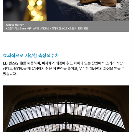
©Ross Harvey
•초점 거리 : 35mm
•셔터 스피드 : 1/125 초
•조리개 값 : f/2.5
•포맷 : 니콘 FX 포맷
효과적으로 저감한 축상색수차
ED 렌즈(2매)를 채용하여, 피사체와 배경에 휘도 차이가 있는 장면에서 조리개 개방
상태로 촬영했을 때 발생하기 쉬운 색 번짐을 줄이고, 우수한 해상력의 화상을 얻을 수
있습니다.