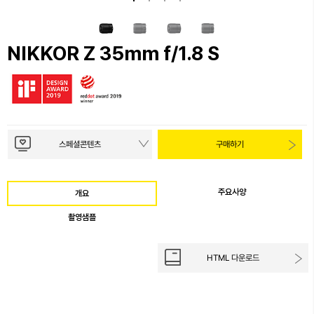
NIKKOR Z 35mm f/1.8 S
스페셜콘텐츠
구매하기
주요사양
개요
촬영샘플
HTML 다운로드