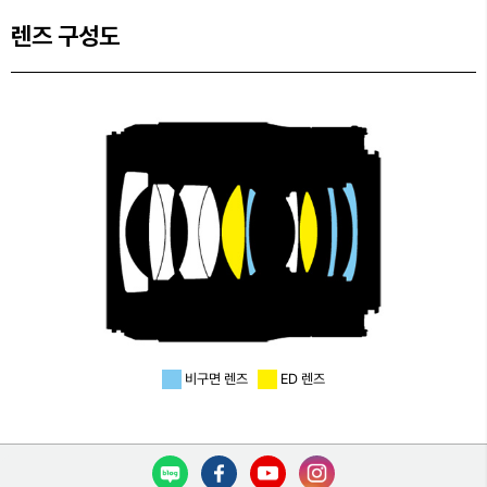
렌즈 구성도
비구면 렌즈
ED 렌즈