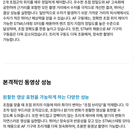
2개 초점군의 위치를 ​​매우 정밀하게 제어합니다. 우수한 초점 정밀도와 AF 고속화에
공헌하며 근거리를 포함한 모든 촬영 거리에서 수차를 극적으로 개선한 결과, 뛰어난
결상 성능을 실현합니다. 일반적으로 수차가 발생하기 쉬운 가까운 거리의 피사체에서도
수차가 적은 뛰어난 해상력을 얻을 수 있습니다. AF 구동에는, 정확한 초점 위치 제어가
가능한 STM(스테핑 모터)를 채용하여 렌즈 정지 지점의 정밀도를 높은 수준으로
달성하며, 초점 정확도를 한층 높이고 있습니다. 또한, STM의 채용으로 AF 기구의
구동음은 더욱 감소되었습니다. 조리개 구동도 더욱 조용해져, 정숙한 촬영이
가능합니다.
본격적인 동영상 성능
원활한 영상 표현을 가능하게 하는 다양한 성능
초점을 맞출 때 초점 위치의 이동에 따라 화각이 변하는 "초점 브리딩"을 억제합니다. 각
조작 링은 부드러운 조작감으로, 초점이나 밝기의 변화가 원활한 영상을 표현할 수
있도록 도와줍니다. 또한 부드럽고 깜빡이지 않는 조리개 제어에 의해, 밝기의 변화가
자연스러운 영상을 실현합니다. 뛰어난 정숙성과 반응성을 갖고 있는 STM(스테핑 모터)
의 채용으로 AF 기구와 조리개를 더욱 정숙화하여, 조용한 동영상 촬영이 가능합니다.