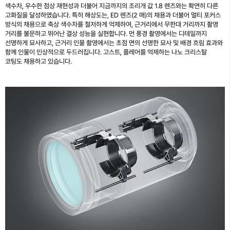
색수차, 우수한 점상 재현성과 더불어 지금까지의 조리개 값 1.8 렌즈와는 확연히 다른
고화질을 달성하였습니다. 특히 해상도는, ED 렌즈(2 매)의 채용과 더불어 멀티 포커스
방식의 채용으로 축상 색수차를 철저하게 억제하여, 근거리에서 무한대 거리까지 촬영
거리를 불문하고 뛰어난 결상 성능을 실현합니다. 먼 풍경 촬영에서는 디테일까지
선명하게 묘사하고, 근거리 인물 촬영에서는 초점 면의 선명한 묘사 및 배경 흐림 효과와
함께 인물이 인상적으로 두드러집니다. 고스트, 플레어를 억제하는 나노 크리스탈
코팅도 채용하고 있습니다.