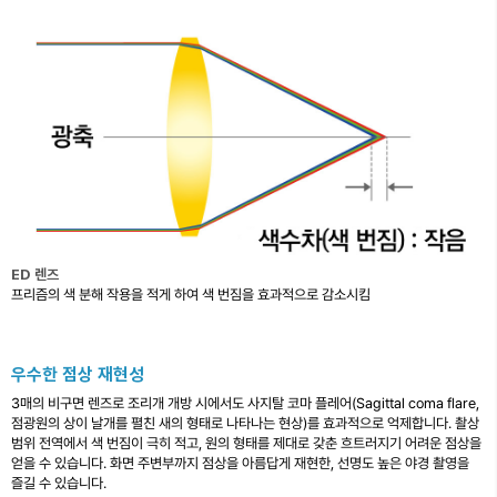
ED 렌즈
프리즘의 색 분해 작용을 적게 하여 색 번짐을 효과적으로 감소시킴
우수한 점상 재현성
3매의 비구면 렌즈로 조리개 개방 시에서도 사지탈 코마 플레어(Sagittal coma flare,
점광원의 상이 날개를 펼친 새의 형태로 나타나는 현상)를 효과적으로 억제합니다. 촬상
범위 전역에서 색 번짐이 극히 적고, 원의 형태를 제대로 갖춘 흐트러지기 어려운 점상을
얻을 수 있습니다. 화면 주변부까지 점상을 아름답게 재현한, 선명도 높은 야경 촬영을
즐길 수 있습니다.