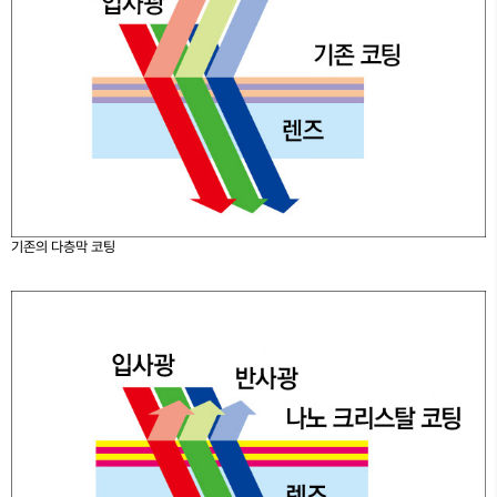
기존의 다층막 코팅