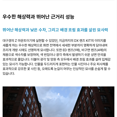
우수한 해상력과 뛰어난 근거리 성능
뛰어난 해상력과 낮은 수차, 그리고 배경 흐림 효과를 살린 묘사력
대구경의 Z 마운트이기에 실현할 수 있었던, 지금까지의 DX 렌즈 KIT의 이미지를
새롭게 하는 우수한 해상력으로 화면 전역에서 세세한 부분까지 명확하게 담아내며
조리개 개방 시에도 선명하게 묘사합니다. 또한 ED 렌즈(1매), 비구면 렌즈(4매)의
채용으로 색수차를 보정하며, 색 번짐이나 광각 측에서 발생하기 쉬운 상면 만곡을
효과적으로 줄입니다. 더불어 광각 및 망원 측 모두에서 배경 흐림 효과를 살려 입체감
있는 묘사가 가능합니다. 인물을 두드러지게 표현하는 인물 사진이나 주요 피사체를
효과적으로 강조한 꽃 사진 등, 오래도록 눈길이 머무는 인상적인 묘사를 손쉽게 할 수
있습니다.