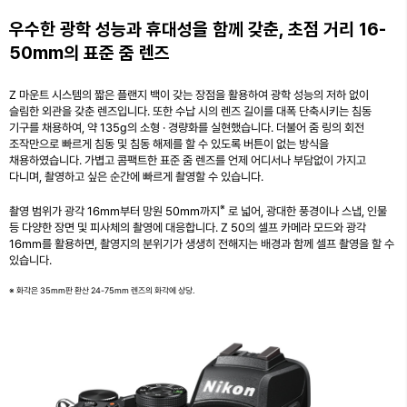
우수한 광학 성능과 휴대성을 함께 갖춘, 초점 거리 16-
50mm의 표준 줌 렌즈
Z 마운트 시스템의 짧은 플랜지 백이 갖는 장점을 활용하여 광학 성능의 저하 없이
슬림한 외관을 갖춘 렌즈입니다. 또한 수납 시의 렌즈 길이를 대폭 단축시키는 침동
기구를 채용하여, 약 135g의 소형 · 경량화를 실현했습니다. 더불어 줌 링의 회전
조작만으로 빠르게 침동 및 침동 해제를 할 수 있도록 버튼이 없는 방식을
채용하였습니다. 가볍고 콤팩트한 표준 줌 렌즈를 언제 어디서나 부담없이 가지고
다니며, 촬영하고 싶은 순간에 빠르게 촬영할 수 있습니다.
※
촬영 범위가 광각 16mm부터 망원 50mm까지
로 넓어, 광대한 풍경이나 스냅, 인물
등 다양한 장면 및 피사체의 촬영에 대응합니다. Z 50의 셀프 카메라 모드와 광각
16mm를 활용하면, 촬영지의 분위기가 생생히 전해지는 배경과 함께 셀프 촬영을 할 수
있습니다.
※ 화각은 35mm판 환산 24-75mm 렌즈의 화각에 상당.