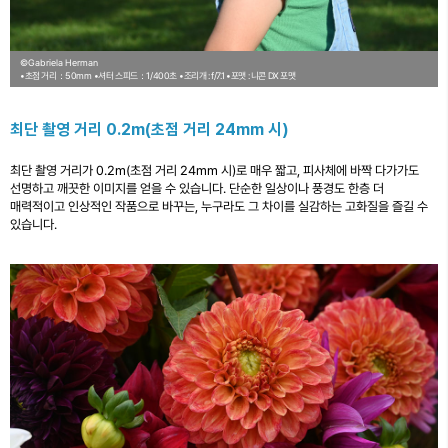
©Gabriela Herman
•초점 거리：50mm
•셔터 스피드：1/400초
•조리개 : f/7.1
•포맷 : 니콘 DX 포맷
최단 촬영 거리 0.2m(초점 거리 24mm 시)
최단 촬영 거리가 0.2m(초점 거리 24mm 시)로 매우 짧고, 피사체에 바짝 다가가도
선명하고 깨끗한 이미지를 얻을 수 있습니다. 단순한 일상이나 풍경도 한층 더
매력적이고 인상적인 작품으로 바꾸는, 누구라도 그 차이를 실감하는 고화질을 즐길 수
있습니다.