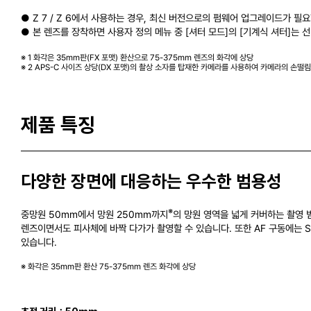
● Z 7 / Z 6에서 사용하는 경우, 최신 버전으로의 펌웨어 업그레이드가 필
● 본 렌즈를 장착하면 사용자 정의 메뉴 중 [셔터 모드]의 [기계식 셔터]는 선
※ 1 화각은 35mm판(FX 포맷) 환산으로 75-375mm 렌즈의 화각에 상당
※ 2 APS-C 사이즈 상당(DX 포맷)의 촬상 소자를 탑재한 카메라를 사용하여 카메라의 손떨림 
제품 특징
다양한 장면에 대응하는 우수한 범용성
※
중망원 50mm에서 망원 250mm까지
의 망원 영역을 넓게 커버하는 촬영 범
렌즈이면서도 피사체에 바짝 다가가 촬영할 수 있습니다. 또한 AF 구동에는 S
있습니다.
※ 화각은 35mm판 환산 75-375mm 렌즈 화각에 상당