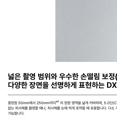
넓은 촬영 범위와 우수한 손떨림 보정(
다양한 장면을 선명하게 표현하는 DX
※1
중망원 50mm에서 250mm까지
의 망원 영역을 넓게 커버하며, 5.0단(C
없는 피사체를 촬영할 때나, 피사체를 눈에 띄게 포착할 때 유용합니다. 다소
가능합니다.