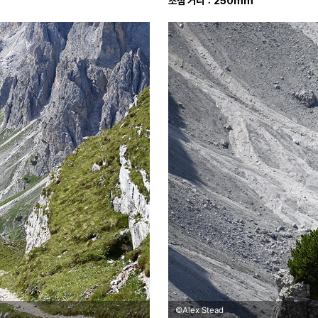
초점 거리：250mm
©Alex Stead