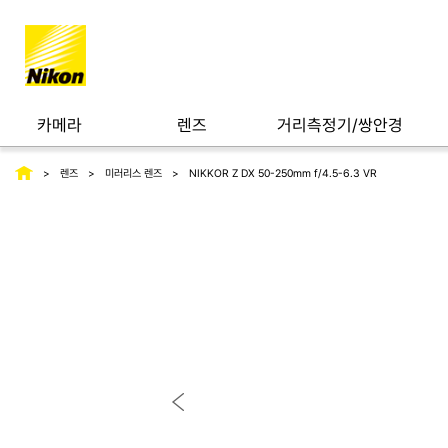
카메라
렌즈
거리측정기/쌍안경
렌즈
미러리스 렌즈
NIKKOR Z DX 50-250mm f/4.5-6.3 VR