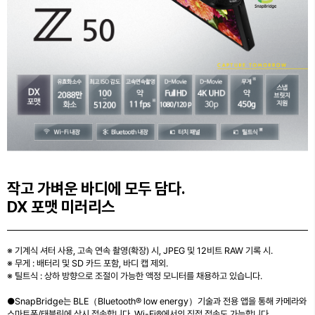
작고 가벼운 바디에 모두 담다.
DX 포맷 미러리스
※ 기계식 셔터 사용, 고속 연속 촬영(확장) 시, JPEG 및 12비트 RAW 기록 시.
※ 무게 : 배터리 및 SD 카드 포함, 바디 캡 제외.
※ 틸트식 : 상하 방향으로 조절이 가능한 액정 모니터를 채용하고 있습니다.
●SnapBridge는 BLE（Bluetooth® low energy）기술과 전용 앱을 통해 카메라와
스마트폰/태블릿에 상시 접속합니다. Wi-Fi®에서의 직접 접속도 가능합니다.