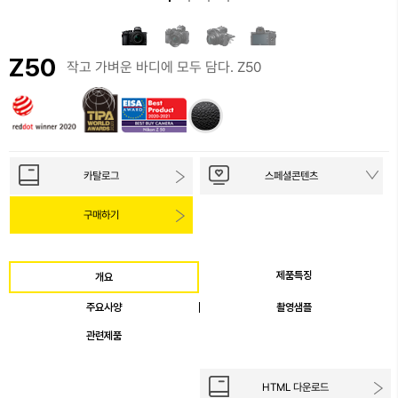
Z50
작고 가벼운 바디에 모두 담다. Z50
카탈로그
스페셜콘텐츠
구매하기
제품특징
개요
주요사양
촬영샘플
관련제품
HTML 다운로드