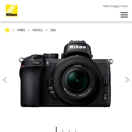
Nikon Imaging | Korea
카메라
미러리스
Z50